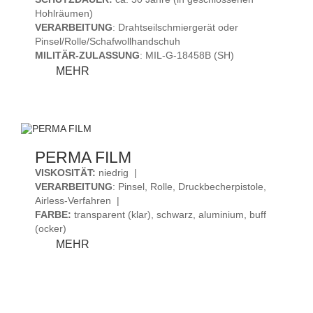
Hohlräumen)
VERARBEITUNG
: Drahtseilschmiergerät oder
Pinsel/Rolle/Schafwollhandschuh
MILITÄR-ZULASSUNG
: MIL-G-18458B (SH)
FLUID
MEHR
FILM
WRO-
EP
PERMA FILM
VISKOSITÄT:
niedrig |
VERARBEITUNG
: Pinsel, Rolle, Druckbecherpistole,
Airless-Verfahren |
FARBE:
transparent (klar), schwarz, aluminium, buff
(ocker)
PERMA
MEHR
FILM