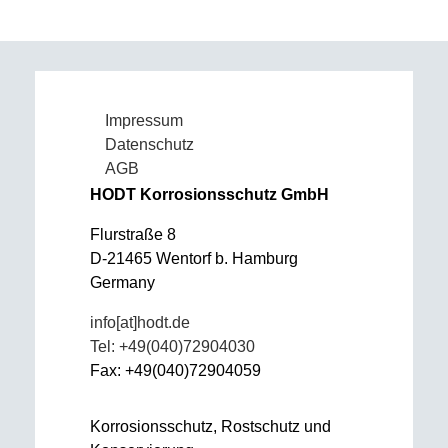
Impressum
Datenschutz
AGB
HODT Korrosionsschutz GmbH
Flurstraße 8
D-21465 Wentorf b. Hamburg
Germany
info[at]hodt.de
Tel: +49(040)72904030
Fax: +49(040)72904059
Korrosionsschutz, Rostschutz und