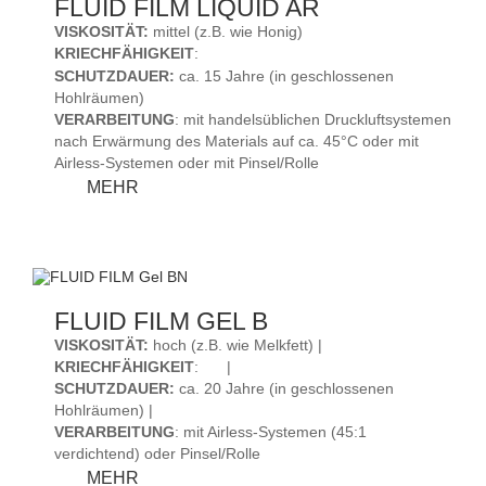
FLUID FILM LIQUID AR
VISKOSITÄT:
mittel (z.B. wie Honig)
KRIECHFÄHIGKEIT
:
SCHUTZDAUER:
ca. 15 Jahre (in geschlossenen
Hohlräumen)
VERARBEITUNG
: mit handelsüblichen Druckluftsystemen
nach Erwärmung des Materials auf ca. 45°C oder mit
Airless-Systemen oder mit Pinsel/Rolle
FLUID
MEHR
FILM
LIQUID
AR
FLUID FILM GEL B
VISKOSITÄT:
hoch (z.B. wie Melkfett) |
KRIECHFÄHIGKEIT
:
|
SCHUTZDAUER:
ca. 20 Jahre (in geschlossenen
Hohlräumen) |
VERARBEITUNG
: mit Airless-Systemen (45:1
verdichtend) oder Pinsel/Rolle
FLUID
MEHR