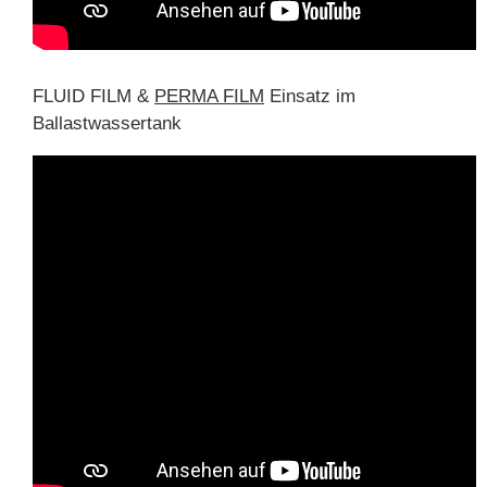
FLUID FILM &
PERMA FILM
Einsatz im
Ballastwassertank