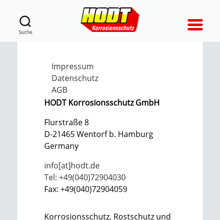
Suche
Impressum
Datenschutz
AGB
HODT Korrosionsschutz GmbH
Flurstraße 8
D-21465 Wentorf b. Hamburg
Germany
info[at]hodt.de
Tel: +49(040)72904030
Fax: +49(040)72904059
Korrosionsschutz, Rostschutz und