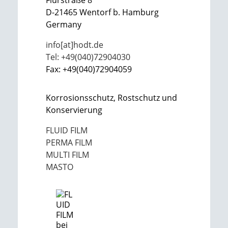
Flurstraße 8
D-21465 Wentorf b. Hamburg
Germany
info[at]hodt.de
Tel: +49(040)72904030
Fax: +49(040)72904059
Korrosionsschutz, Rostschutz und
Konservierung
FLUID FILM
PERMA FILM
MULTI FILM
MASTO