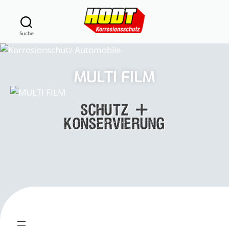
Suche
MULTI FILM
SCHUTZ +
KONSERVIERUNG