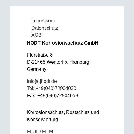
Impressum
Datenschutz
AGB
HODT Korrosionsschutz GmbH
Flurstraße 8
D-21465 Wentorf b. Hamburg
Germany
info[at]hodt.de
Tel: +49(040)72904030
Fax: +49(040)72904059
Korrosionsschutz, Rostschutz und
Konservierung
FLUID FILM