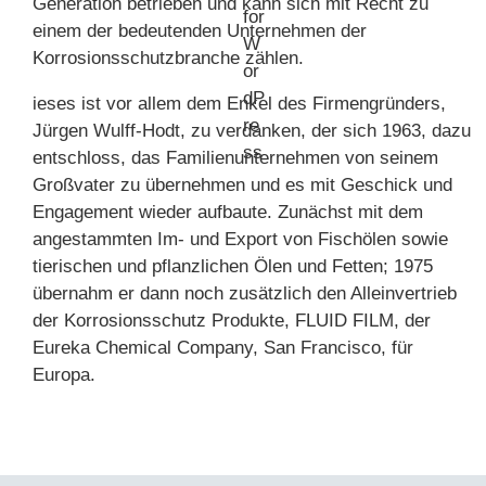
Generation betrieben und kann sich mit Recht zu
einem der bedeutenden Unternehmen der
Korrosionsschutzbranche zählen.
ieses ist vor allem dem Enkel des Firmengründers,
Jürgen Wulff-Hodt, zu verdanken, der sich 1963, dazu
entschloss, das Familienunternehmen von seinem
Großvater zu übernehmen und es mit Geschick und
Engagement wieder aufbaute. Zunächst mit dem
angestammten Im- und Export von Fischölen sowie
tierischen und pflanzlichen Ölen und Fetten; 1975
übernahm er dann noch zusätzlich den Alleinvertrieb
der Korrosionsschutz Produkte, FLUID FILM, der
Eureka Chemical Company, San Francisco, für
Europa.