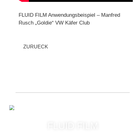
FLUID FILM Anwendungsbeispiel – Manfred
Rusch „Goldie“ VW Käfer Club
ZURUECK
FLUID FILM