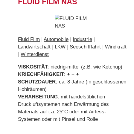
FLUID FILM NAS
Fluid Film
|
Automobile
|
Industrie
|
Landwirtschaft
|
LKW
|
Seeschifffahrt
|
Windkraft
|
Winterdienst
VISKOSITÄT:
niedrig-mittel (z.B. wie Ketchup)
KRIECHFÄHIGKEIT
:
+ + +
SCHUTZDAUER:
ca. 8 Jahre (in geschlossenen
Hohlräumen)
VERARBEITUNG
: mit handelsüblichen
Druckluftsystemen nach Erwärmung des
Materials auf ca. 25°C oder mit Airless-
Systemen oder mit Pinsel und Rolle