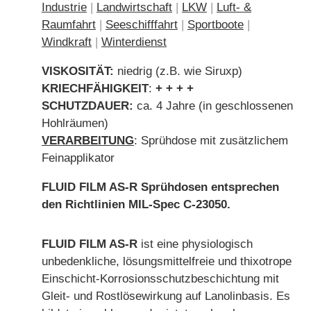
Industrie
|
Landwirtschaft
|
LKW
|
Luft- &
Raumfahrt
|
Seeschifffahrt
|
Sportboote
|
Windkraft
|
Winterdienst
VISKOSITÄT:
niedrig (z.B. wie Siruxp)
KRIECHFÄHIGKEIT
:
+ + + +
SCHUTZDAUER:
ca. 4 Jahre (in geschlossenen
Hohlräumen)
VERARBEITUNG
: Sprühdose mit zusätzlichem
Feinapplikator
FLUID FILM AS-R Sprühdosen entsprechen
den Richtlinien MIL-Spec C-23050.
FLUID FILM AS-R
ist eine physiologisch
unbedenkliche, lösungsmittelfreie und thixotrope
Einschicht-Korrosionsschutzbeschichtung mit
Gleit- und Rostlösewirkung auf Lanolinbasis. Es