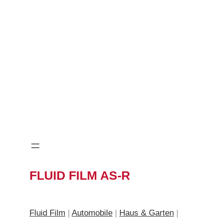
FLUID FILM AS-R
Fluid Film
|
Automobile
|
Haus & Garten
|