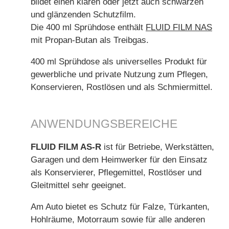
bildet einen klaren oder jetzt auch schwarzen
und glänzenden Schutzfilm.
Die 400 ml Sprühdose enthält
FLUID FILM NAS
mit Propan-Butan als Treibgas.
400 ml Sprühdose als universelles Produkt für
gewerbliche und private Nutzung zum Pflegen,
Konservieren, Rostlösen und als Schmiermittel.
ANWENDUNGSBEREICHE
FLUID FILM AS-R
ist für Betriebe, Werkstätten,
Garagen und dem Heimwerker für den Einsatz
als Konservierer, Pflegemittel, Rostlöser und
Gleitmittel sehr geeignet.
Am Auto bietet es Schutz für Falze, Türkanten,
Hohlräume, Motorraum sowie für alle anderen