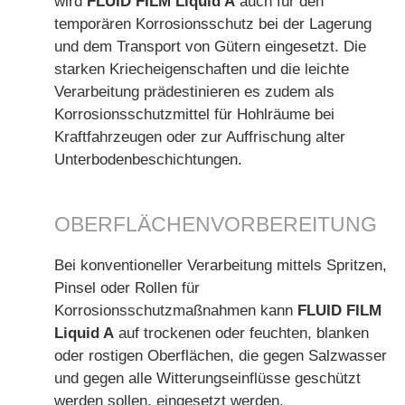
wird
FLUID FILM Liquid A
auch für den
temporären Korrosionsschutz bei der Lagerung
und dem Transport von Gütern eingesetzt. Die
starken Kriecheigenschaften und die leichte
Verarbeitung prädestinieren es zudem als
Korrosionsschutzmittel für Hohlräume bei
Kraftfahrzeugen oder zur Auffrischung alter
Unterbodenbeschichtungen.
OBERFLÄCHENVORBEREITUNG
Bei konventioneller Verarbeitung mittels Spritzen,
Pinsel oder Rollen für
Korrosionsschutzmaßnahmen kann
FLUID FILM
Liquid A
auf trockenen oder feuchten, blanken
oder rostigen Oberflächen, die gegen Salzwasser
und gegen alle Witterungseinflüsse geschützt
werden sollen, eingesetzt werden.