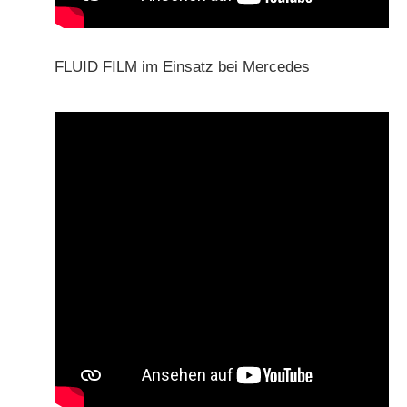
FLUID FILM im Einsatz bei Mercedes