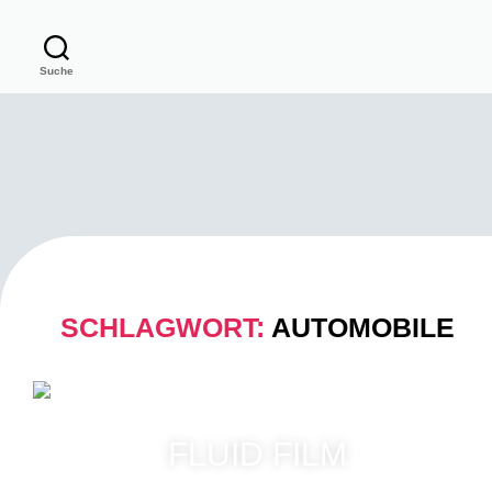
Suche
SCHLAGWORT:
AUTOMOBILE
FLUID FILM