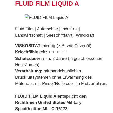
FLUID FILM LIQUID A
Fluid Film
|
Automobile
|
Industrie
|
Landwirtschaft
|
Seeschifffahrt
|
Windkraft
VISKOSITÄT:
niedrig (z.B. wie Olivenöl)
Kriechfähigkeit
:
+ + + + +
Schutzdauer
:
min. 2 Jahre (in geschlossenen
Hohlräumen)
Verarbeitung
:
mit handelsüblichen
Druckluftsystemen ohne Erwärmung des
Materials, mit Pinsel/Rolle oder im Flutverfahren.
FLUID FILM Liquid A entspricht den
Richtlinien United States Military
Specification MIL-C-16173